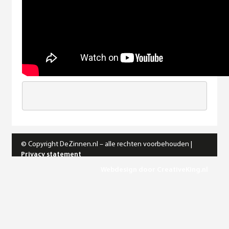
© Copyright DeZinnen.nl – alle rechten voorbehouden |
Privacy statement
Webdesign door CreativeKing.nl