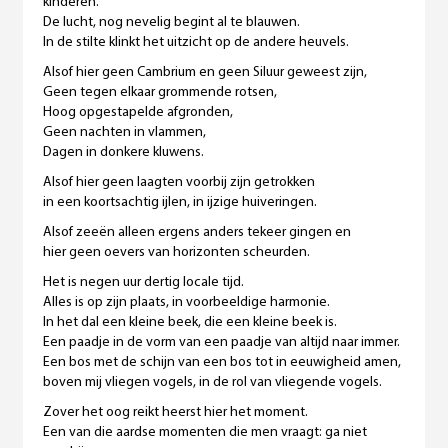
kinderen.
De lucht, nog nevelig begint al te blauwen.
In de stilte klinkt het uitzicht op de andere heuvels.
Alsof hier geen Cambrium en geen Siluur geweest zijn,
Geen tegen elkaar grommende rotsen,
Hoog opgestapelde afgronden,
Geen nachten in vlammen,
Dagen in donkere kluwens.
Alsof hier geen laagten voorbij zijn getrokken
in een koortsachtig ijlen, in ijzige huiveringen.
Alsof zeeën alleen ergens anders tekeer gingen en
hier geen oevers van horizonten scheurden.
Het is negen uur dertig locale tijd.
Alles is op zijn plaats, in voorbeeldige harmonie.
In het dal een kleine beek, die een kleine beek is.
Een paadje in de vorm van een paadje van altijd naar immer.
Een bos met de schijn van een bos tot in eeuwigheid amen,
boven mij vliegen vogels, in de rol van vliegende vogels.
Zover het oog reikt heerst hier het moment.
Een van die aardse momenten die men vraagt: ga niet