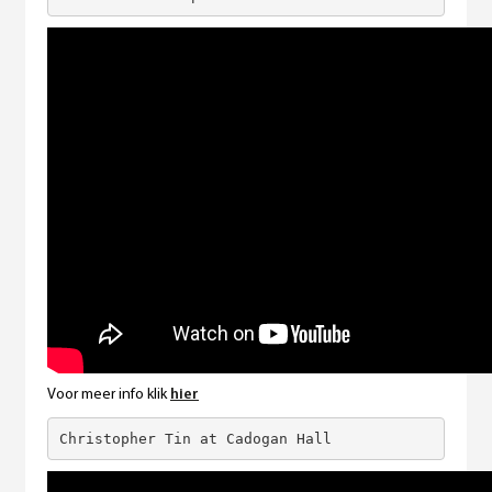
Voor meer info klik
hier
Christopher Tin at Cadogan Hall