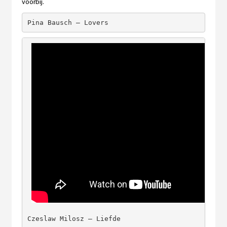
voorbij.
Pina Bausch – Lovers
Czeslaw Milosz – Liefde