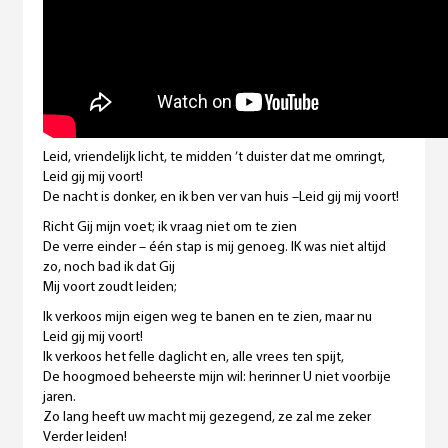
Leid, vriendelijk licht, te midden ’t duister dat me omringt,
Leid gij mij voort!
De nacht is donker, en ik ben ver van huis –Leid gij mij voort!
Richt Gij mijn voet; ik vraag niet om te zien
De verre einder – één stap is mij genoeg. IK was niet altijd
zo, noch bad ik dat Gij
Mij voort zoudt leiden;
Ik verkoos mijn eigen weg te banen en te zien, maar nu
Leid gij mij voort!
Ik verkoos het felle daglicht en, alle vrees ten spijt,
De hoogmoed beheerste mijn wil: herinner U niet voorbije
jaren.
Zo lang heeft uw macht mij gezegend, ze zal me zeker
Verder leiden!