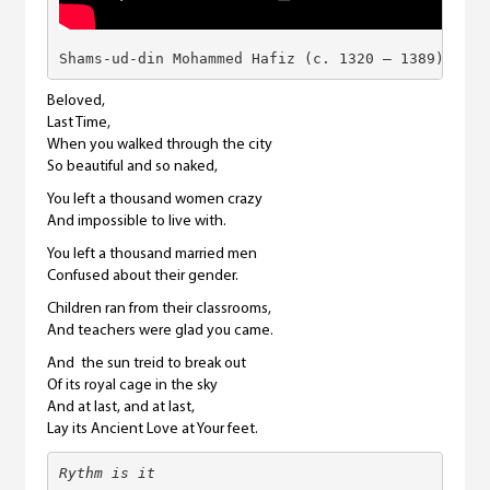
Shams-ud-din Mohammed Hafiz (c. 1320 – 1389) – Be
Beloved,
Last Time,
When you walked through the city
So beautiful and so naked,
You left a thousand women crazy
And impossible to live with.
You left a thousand married men
Confused about their gender.
Children ran from their classrooms,
And teachers were glad you came.
And the sun treid to break out
Of its royal cage in the sky
And at last, and at last,
Lay its Ancient Love at Your feet.
Rythm is it