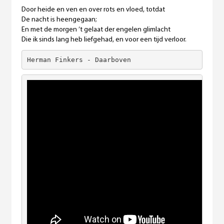
Door heide en ven en over rots en vloed, totdat
De nacht is heengegaan;
En met de morgen ’t gelaat der engelen glimlacht
Die ik sinds lang heb liefgehad, en voor een tijd verloor.
Herman Finkers - Daarboven