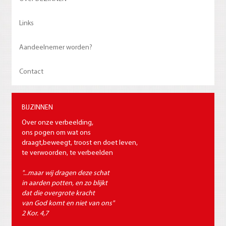
Links
Aandeelnemer worden?
Contact
BIJZINNEN
Over onze verbeelding,
ons pogen om wat ons
draagt,beweegt, troost en doet leven,
te verwoorden, te verbeelden
"...maar wij dragen deze schat
in aarden potten, en zo blijkt
dat die overgrote kracht
van God komt en niet van ons"
2 Kor. 4,7