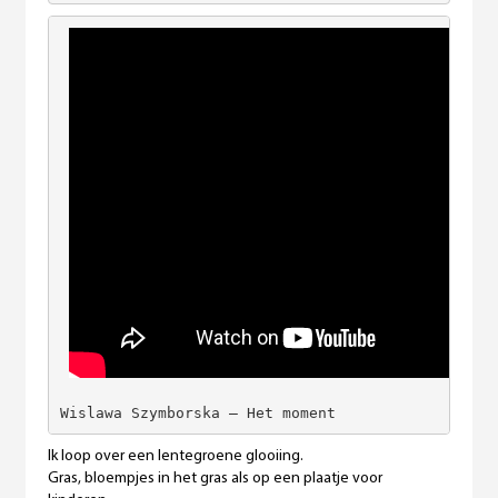
Wislawa Szymborska – Het moment
Ik loop over een lentegroene glooiing.
Gras, bloempjes in het gras als op een plaatje voor