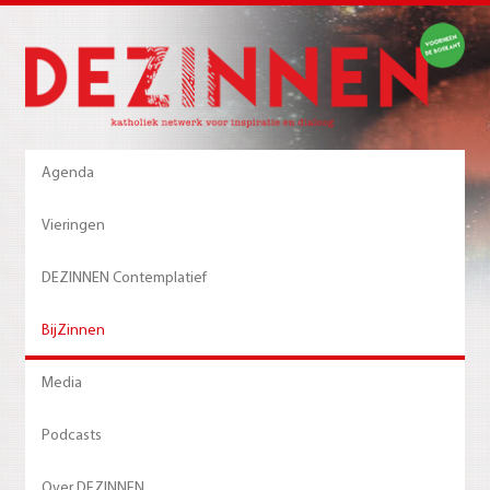
Agenda
Vieringen
DEZINNEN Contemplatief
BijZinnen
Media
Podcasts
Over DEZINNEN