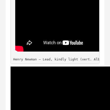
Henry Newman – Lead, kindly light (vert. Albert D