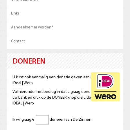
Links
Aandeelnemer worden?
Contact
DONEREN
U kunt ook eenmalig een donatie geven aan De Zinnen via
iDeal | Wero
Vul hieronder het bedrag in dat u graag doneert, selecteer
uw bank en druk op de DONEER knop die u doorverbindt met
IDEAL | Wero
Ik wil graag €
doneren aan De Zinnen