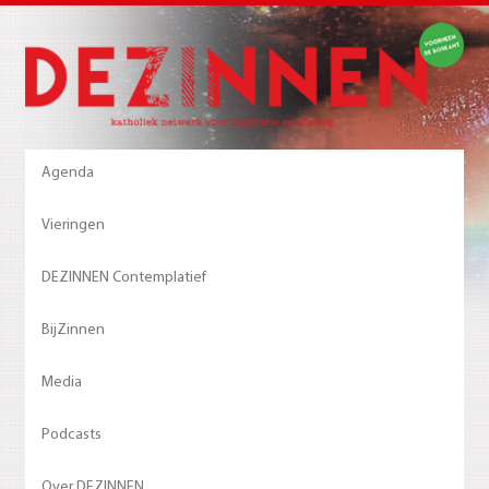
Agenda
Vieringen
DEZINNEN Contemplatief
BijZinnen
Media
Podcasts
Over DEZINNEN